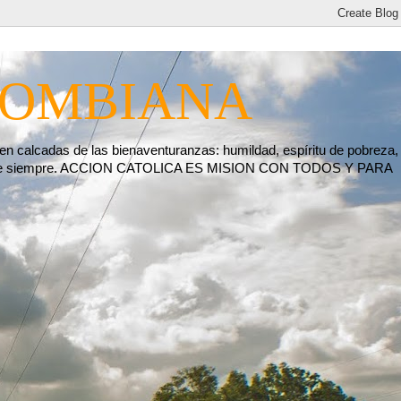
LOMBIANA
 calcadas de las bienaventuranzas: humildad, espíritu de pobreza,
 hoy y de siempre. ACCION CATOLICA ES MISION CON TODOS Y PARA