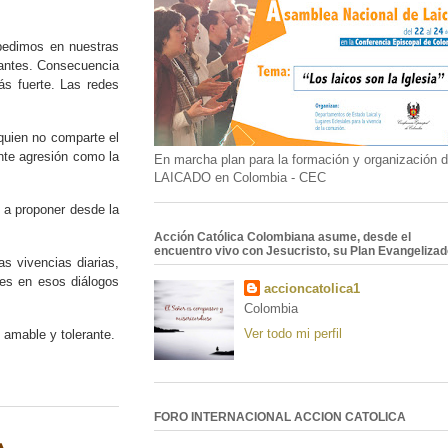
 pedimos en nuestras
rantes. Consecuencia
ás fuerte. Las redes
quien no comparte el
nte agresión como la
En marcha plan para la formación y organización d
LAICADO en Colombia - CEC
, a proponer desde la
Acción Católica Colombiana asume, desde el
encuentro vivo con Jesucristo, su Plan Evangelizad
s vivencias diarias,
nes en esos diálogos
accioncatolica1
Colombia
Ver todo mi perfil
amable y tolerante.
FORO INTERNACIONAL ACCION CATOLICA