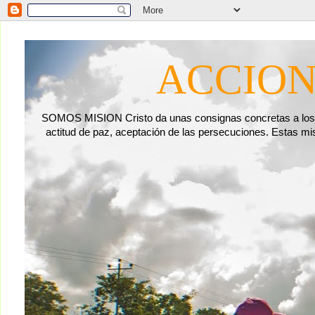
ACCION
SOMOS MISION Cristo da unas consignas concretas a los di
actitud de paz, aceptación de las persecuciones. Esta