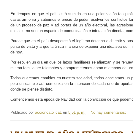
En tiempos en que el país está sumido en una polarización tan prof
casas armonía y sabemos el precio de poder resolver los conflictos fa
de un proceso de paz y ad portas de un año electoral, las agresion
sociales no son un espacio de comunicación e interacción directa, com
Parece que en el país desapareció el legítimo derecho a disentir y 
punto de vista y a que la única manera de exponer una idea sea su im
de hoy.
Por eso, en un día en que los lazos familiares se afianzan y se renue
misma familia ser tolerantes y comprometernos como miembros de una re
Todos queremos cambios en nuestra sociedad, todos anhelamos un país
pero un cambio así comienza en la intención de cada uno de aportar.
donde se piense distinto.
Comencemos esta época de Navidad con la convicción de que podemos
Publicado por
accioncatolica1
en
5:51 p. m.
No hay comentarios: