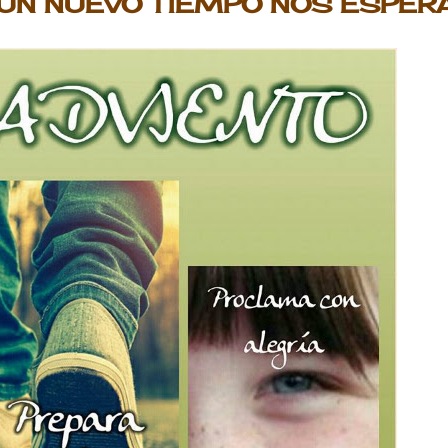
 UN NUEVO TIEMPO NOS ESPER