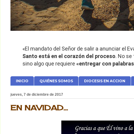
«El mandato del Señor de salir a anunciar el 
Santo está en el corazón del proceso
. No se
sino algo que requiere
«entregar con palabras
INICIO
QUIÉNES SOMOS
DIOCESIS EN ACCION
jueves, 7 de diciembre de 2017
EN NAVIDAD...