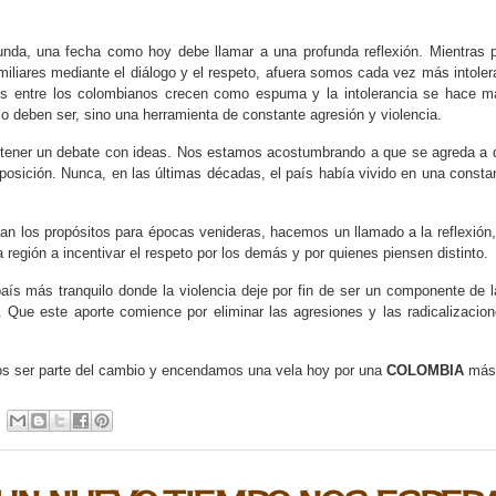
unda, una fecha como hoy debe llamar a una profunda reflexión. Mientras
miliares mediante el diálogo y el respeto, afuera somos cada vez más intole
es entre los colombianos crecen como espuma y la intolerancia se hace m
o deben ser, sino una herramienta de constante agresión y violencia.
sostener un debate con ideas. Nos estamos acostumbrando a que se agreda a 
posición. Nunca, en las últimas décadas, el país había vivido en una consta
van los propósitos para épocas venideras, hacemos un llamado a la reflexión
gión a incentivar el respeto por los demás y por quienes piensen distinto.
 más tranquilo donde la violencia deje por fin de ser un componente de la
 Que este aporte comience por eliminar las agresiones y las radicalizacio
 ser parte del cambio y encendamos una vela hoy por una
COLOMBIA
más 