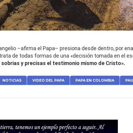
Evangelio –afirma el Papa– presiona desde dentro, por 
 trata de todas formas de una «decisión tomada en el es
 sobrias y precisas el testimonio mismo de Cristo».
NOTICIAS
VIDEO DEL PAPA
PAPA EN COLOMBIA
PAU