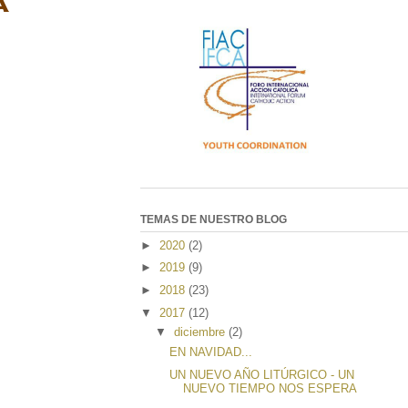
A
TEMAS DE NUESTRO BLOG
►
2020
(2)
►
2019
(9)
►
2018
(23)
▼
2017
(12)
▼
diciembre
(2)
EN NAVIDAD...
UN NUEVO AÑO LITÚRGICO - UN
NUEVO TIEMPO NOS ESPERA