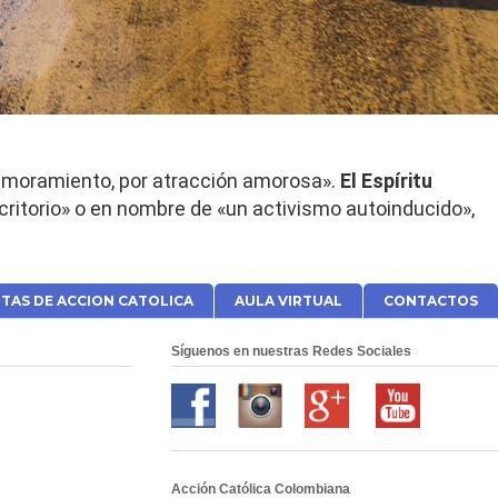
enamoramiento, por atracción amorosa».
El Espíritu
critorio» o en nombre de «un activismo autoinducido»,
TAS DE ACCION CATOLICA
AULA VIRTUAL
CONTACTOS
Síguenos en nuestras Redes Sociales
Acción Católica Colombiana